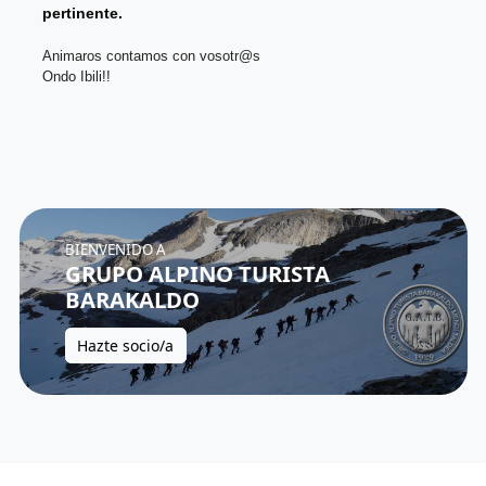
pertinente.
Animaros contamos con vosotr@s
Ondo Ibili!!
BIENVENIDO A
GRUPO ALPINO TURISTA
BARAKALDO
Hazte socio/a