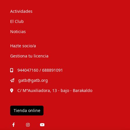
Actividades
El Club
Noticias
Hazte socio/a
Gestiona tu licencia
944047160 / 688891091
gatb@gatb.org
C/ MªAuxiliadora, 13 - bajo - Barakaldo
Tienda online